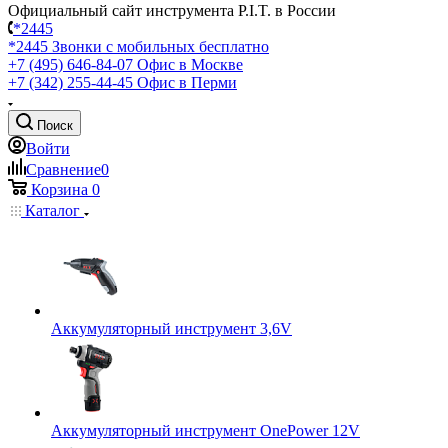
Официальный сайт инструмента P.I.T. в России
*2445
*2445
Звонки с мобильных бесплатно
+7 (495) 646-84-07
Офис в Москве
+7 (342) 255-44-45
Офис в Перми
Поиск
Войти
Сравнение
0
Корзина
0
Каталог
Аккумуляторный инструмент 3,6V
Аккумуляторный инструмент OnePower 12V