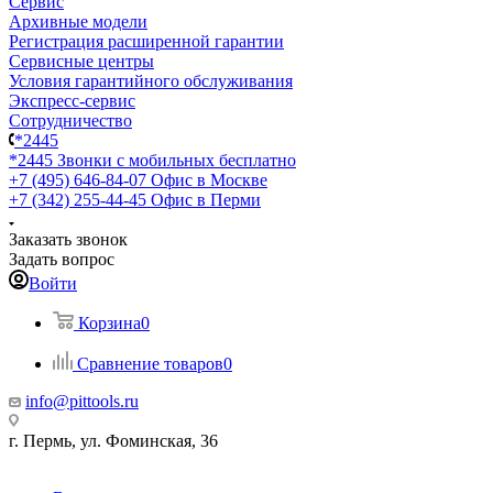
Сервис
Архивные модели
Регистрация расширенной гарантии
Сервисные центры
Условия гарантийного обслуживания
Экспресс-сервис
Сотрудничество
*2445
*2445
Звонки с мобильных бесплатно
+7 (495) 646-84-07
Офис в Москве
+7 (342) 255-44-45
Офис в Перми
Заказать звонок
Задать вопрос
Войти
Корзина
0
Сравнение товаров
0
info@pittools.ru
г. Пермь, ул. Фоминская, 36