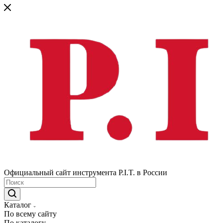
Официальный сайт инструмента P.I.T. в России
Каталог
По всему сайту
По каталогу