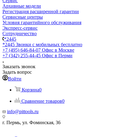
Сервис
Архивные модели
Регистрация расширенной гарантии
Сервисные центры
Условия гарантийного обслуживания
Экспресс-сервис
Сотрудничество
*2445
*2445
Звонки с мобильных бесплатно
+7 (495) 646-84-07
Офис в Москве
+7 (342) 255-44-45
Офис в Перми
Заказать звонок
Задать вопрос
Войти
Корзина
0
Сравнение товаров
0
info@pittools.ru
г. Пермь, ул. Фоминская, 36