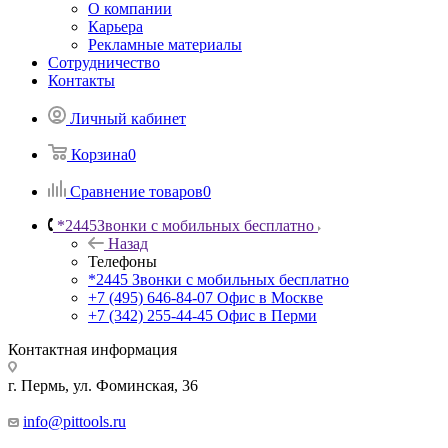
О компании
Карьера
Рекламные материалы
Сотрудничество
Контакты
Личный кабинет
Корзина
0
Сравнение товаров
0
*2445
Звонки с мобильных бесплатно
Назад
Телефоны
*2445
Звонки с мобильных бесплатно
+7 (495) 646-84-07
Офис в Москве
+7 (342) 255-44-45
Офис в Перми
Контактная информация
г. Пермь, ул. Фоминская, 36
info@pittools.ru