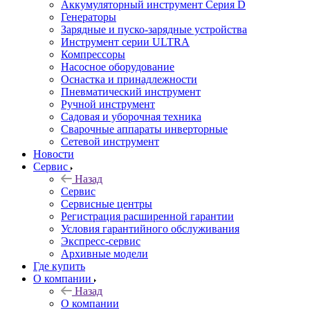
Аккумуляторный инструмент Серия D
Генераторы
Зарядные и пуско-зарядные устройства
Инструмент серии ULTRA
Компрессоры
Насосное оборудование
Оснастка и принадлежности
Пневматический инструмент
Ручной инструмент
Садовая и уборочная техника
Сварочные аппараты инверторные
Сетевой инструмент
Новости
Сервис
Назад
Сервис
Сервисные центры
Регистрация расширенной гарантии
Условия гарантийного обслуживания
Экспресс-сервис
Архивные модели
Где купить
О компании
Назад
О компании