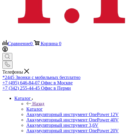
Сравнение
0
Корзина
0
Телефоны
*2445
Звонки с мобильных бесплатно
+7 (495) 646-84-07
Офис в Москве
+7 (342) 255-44-45
Офис в Перми
Каталог
Назад
Каталог
Аккумуляторный инструмент OnePower 12V
Аккумуляторный инструмент OnePower 40V
Аккумуляторный инструмент 3,6V
Аккумуляторный инструмент OnePower 20V