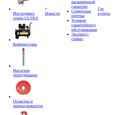
расширенной
гарантии
Где
Сервисные
Инструмент
Новости
купить
центры
серии ULTRA
Условия
гарантийного
обслуживания
Экспресс-
сервис
Компрессоры
Насосное
оборудование
Оснастка и
принадлежности