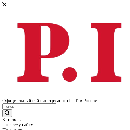
Официальный сайт инструмента P.I.T. в России
Каталог
По всему сайту
По каталогу