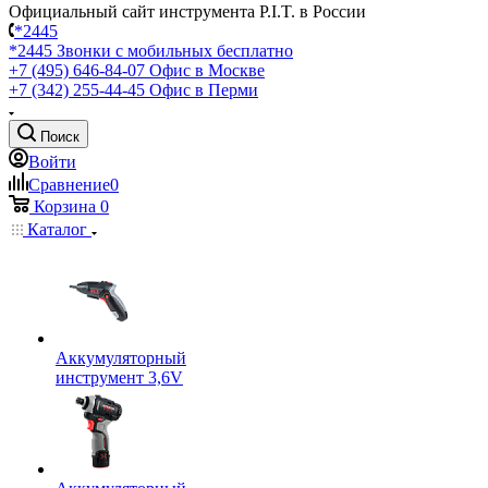
Официальный сайт инструмента P.I.T. в России
*2445
*2445
Звонки с мобильных бесплатно
+7 (495) 646-84-07
Офис в Москве
+7 (342) 255-44-45
Офис в Перми
Поиск
Войти
Сравнение
0
Корзина
0
Каталог
Аккумуляторный
инструмент 3,6V