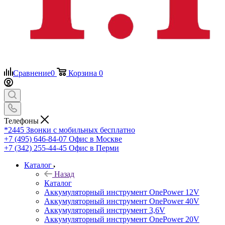
Сравнение
0
Корзина
0
Телефоны
*2445
Звонки с мобильных бесплатно
+7 (495) 646-84-07
Офис в Москве
+7 (342) 255-44-45
Офис в Перми
Каталог
Назад
Каталог
Аккумуляторный инструмент OnePower 12V
Аккумуляторный инструмент OnePower 40V
Аккумуляторный инструмент 3,6V
Аккумуляторный инструмент OnePower 20V