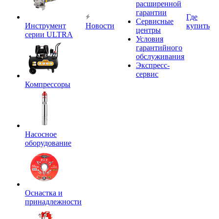
расширенной
гарантии
Где
Сервисные
Инструмент
Новости
купить
центры
серии ULTRA
Условия
гарантийного
обслуживания
Экспресс-
сервис
Компрессоры
Насосное
оборудование
Оснастка и
принадлежности