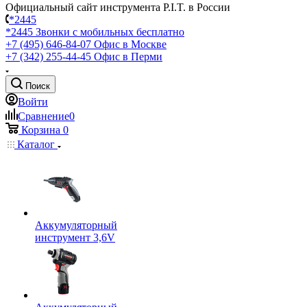
Официальный сайт инструмента P.I.T. в России
*2445
*2445
Звонки с мобильных бесплатно
+7 (495) 646-84-07
Офис в Москве
+7 (342) 255-44-45
Офис в Перми
Поиск
Войти
Сравнение
0
Корзина
0
Каталог
Аккумуляторный
инструмент 3,6V