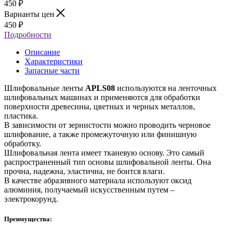
450
₽
Варианты цен
450
₽
Подробности
Описание
Характеристики
Запасные части
Шлифовальные ленты
APLS08
используются на ленточных
шлифовальных машинах и применяются для обработки
поверхности древесины, цветных и черных металлов,
пластика.
В зависимости от зернистости можно проводить черновое
шлифование, а также промежуточную или финишную
обработку.
Шлифовальная лента имеет тканевую основу. Это самый
распространенный тип основы шлифовальной ленты. Она
прочна, надежна, эластична, не боится влаги.
В качестве абразивного материала используют оксид
алюминия, получаемый искусственным путем –
электрокорунд.
Преимущества: