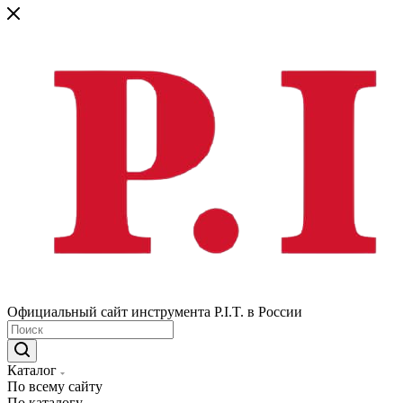
Официальный сайт инструмента P.I.T. в России
Каталог
По всему сайту
По каталогу