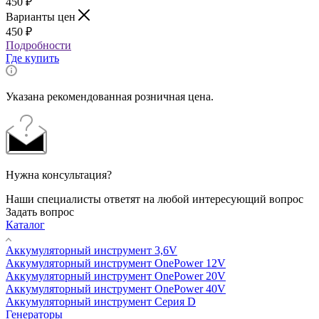
450
₽
Варианты цен
450
₽
Подробности
Где купить
Указана рекомендованная розничная цена.
Нужна консультация?
Наши специалисты ответят на любой интересующий вопрос
Задать вопрос
Каталог
Аккумуляторный инструмент 3,6V
Аккумуляторный инструмент OnePower 12V
Аккумуляторный инструмент OnePower 20V
Аккумуляторный инструмент OnePower 40V
Аккумуляторный инструмент Серия D
Генераторы