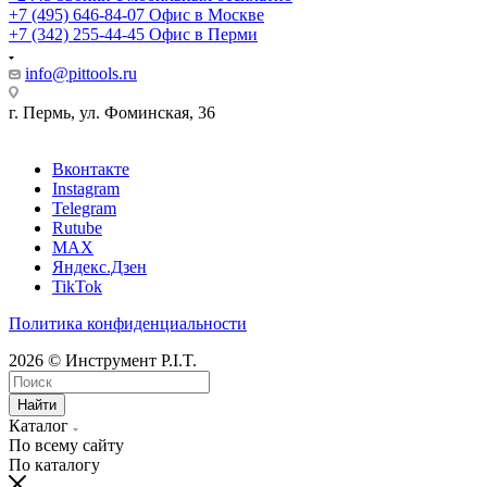
+7 (495) 646-84-07
Офис в Москве
+7 (342) 255-44-45
Офис в Перми
info@pittools.ru
г. Пермь, ул. Фоминская, 36
Вконтакте
Instagram
Telegram
Rutube
MAX
Яндекс.Дзен
TikTok
Политика конфиденциальности
2026 © Инструмент P.I.T.
Найти
Каталог
По всему сайту
По каталогу