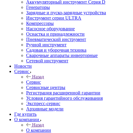
Аккумуляторный инструмент Серия D
Генераторы
Зарядные и пуско-зарядные устройства
Инструмент серии ULTRA
Компрессоры
Насосное оборудование
Оснастка и принадлежности
Пневматический инструмент
Ручной инструмент
Садовая и уборочная техника
Сварочные аппараты инверторные
Сетевой инструмент
Новости
Сервис
Назад
Сервис
Сервисные центры
Регистрация расширенной гарантии
Условия гарантийного обслуживания
Экспресс-сервис
Архивные модели
Где купить
О компании
Назад
О компании