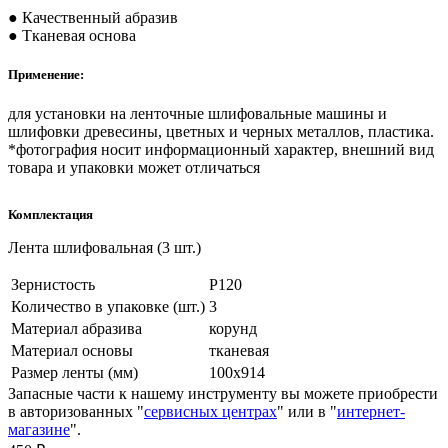
● Качественный абразив
● Тканевая основа
Применение:
для установки на ленточные шлифовальные машины и
шлифовки древесины, цветных и черных металлов, пластика.
*фотография носит информационный характер, внешний вид
товара и упаковки может отличаться
Комплектация
Лента шлифовальная (3 шт.)
Зернистость
Р120
Количество в упаковке (шт.)
3
Материал абразива
корунд
Материал основы
тканевая
Размер ленты (мм)
100х914
Запасные части к нашему инструменту вы можете приобрести
в авторизованных "
сервисных центрах
" или в "
интернет-
магазине
".