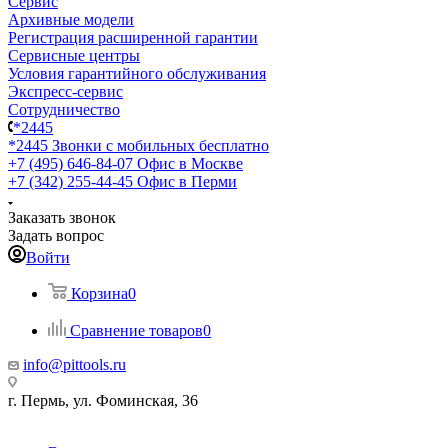
Сервис
Архивные модели
Регистрация расширенной гарантии
Сервисные центры
Условия гарантийного обслуживания
Экспресс-сервис
Сотрудничество
*2445
*2445
Звонки с мобильных бесплатно
+7 (495) 646-84-07
Офис в Москве
+7 (342) 255-44-45
Офис в Перми
Заказать звонок
Задать вопрос
Войти
Корзина
0
Сравнение товаров
0
info@pittools.ru
г. Пермь, ул. Фоминская, 36