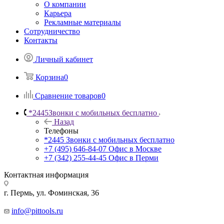
О компании
Карьера
Рекламные материалы
Сотрудничество
Контакты
Личный кабинет
Корзина
0
Сравнение товаров
0
*2445
Звонки с мобильных бесплатно
Назад
Телефоны
*2445
Звонки с мобильных бесплатно
+7 (495) 646-84-07
Офис в Москве
+7 (342) 255-44-45
Офис в Перми
Контактная информация
г. Пермь, ул. Фоминская, 36
info@pittools.ru