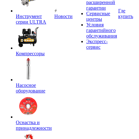
расширенной
гарантии
Где
Сервисные
Инструмент
Новости
купить
центры
серии ULTRA
Условия
гарантийного
обслуживания
Экспресс-
сервис
Компрессоры
Насосное
оборудование
Оснастка и
принадлежности