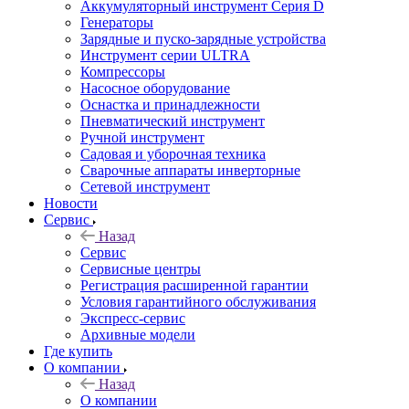
Аккумуляторный инструмент Серия D
Генераторы
Зарядные и пуско-зарядные устройства
Инструмент серии ULTRA
Компрессоры
Насосное оборудование
Оснастка и принадлежности
Пневматический инструмент
Ручной инструмент
Садовая и уборочная техника
Сварочные аппараты инверторные
Сетевой инструмент
Новости
Сервис
Назад
Сервис
Сервисные центры
Регистрация расширенной гарантии
Условия гарантийного обслуживания
Экспресс-сервис
Архивные модели
Где купить
О компании
Назад
О компании