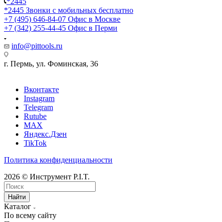
*2445
*2445
Звонки с мобильных бесплатно
+7 (495) 646-84-07
Офис в Москве
+7 (342) 255-44-45
Офис в Перми
info@pittools.ru
г. Пермь, ул. Фоминская, 36
Вконтакте
Instagram
Telegram
Rutube
MAX
Яндекс.Дзен
TikTok
Политика конфиденциальности
2026 © Инструмент P.I.T.
Найти
Каталог
По всему сайту