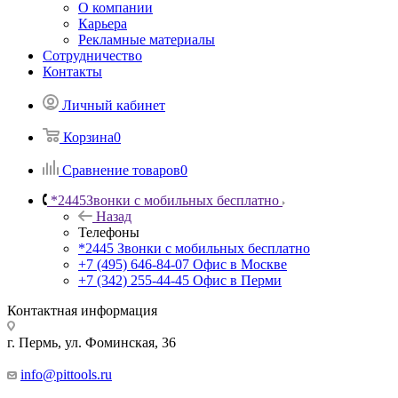
О компании
Карьера
Рекламные материалы
Сотрудничество
Контакты
Личный кабинет
Корзина
0
Сравнение товаров
0
*2445
Звонки с мобильных бесплатно
Назад
Телефоны
*2445
Звонки с мобильных бесплатно
+7 (495) 646-84-07
Офис в Москве
+7 (342) 255-44-45
Офис в Перми
Контактная информация
г. Пермь, ул. Фоминская, 36
info@pittools.ru