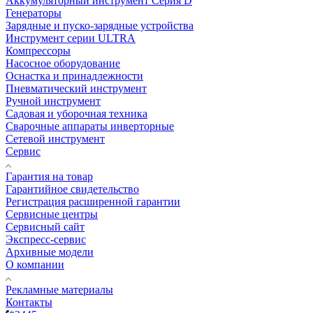
Аккумуляторный инструмент Серия D
Генераторы
Зарядные и пуско-зарядные устройства
Инструмент серии ULTRA
Компрессоры
Насосное оборудование
Оснастка и принадлежности
Пневматический инструмент
Ручной инструмент
Садовая и уборочная техника
Сварочные аппараты инверторные
Сетевой инструмент
Сервис
Гарантия на товар
Гарантийное свидетельство
Регистрация расширенной гарантии
Сервисные центры
Сервисный сайт
Экспресс-сервис
Архивные модели
О компании
Рекламные материалы
Контакты