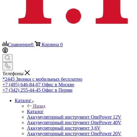
Сравнение
0
Корзина
0
Телефоны
*2445
Звонки с мобильных бесплатно
+7 (495) 646-84-07
Офис в Москве
+7 (342) 255-44-45
Офис в Перми
Каталог
Назад
Каталог
Аккумуляторный инструмент OnePower 12V
Аккумуляторный инструмент OnePower 40V
Аккумуляторный инструмент 3,6V
Аккумуляторный инструмент OnePower 20V