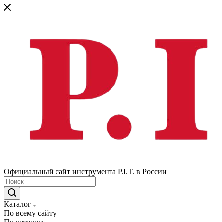
Официальный сайт инструмента P.I.T. в России
Каталог
По всему сайту
По каталогу