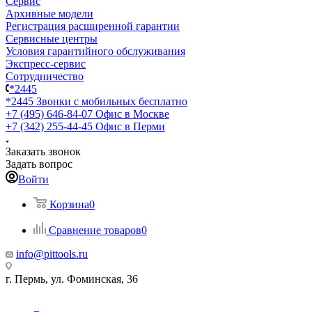
Сервис
Архивные модели
Регистрация расширенной гарантии
Сервисные центры
Условия гарантийного обслуживания
Экспресс-сервис
Сотрудничество
*2445
*2445
Звонки с мобильных бесплатно
+7 (495) 646-84-07
Офис в Москве
+7 (342) 255-44-45
Офис в Перми
Заказать звонок
Задать вопрос
Войти
Корзина
0
Сравнение товаров
0
info@pittools.ru
г. Пермь, ул. Фоминская, 36