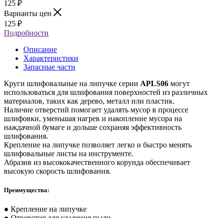
125
₽
Варианты цен
125
₽
Подробности
Описание
Характеристики
Запасные части
Круги шлифовальные на липучке серии
APLS06
могут
использоваться для шлифования поверхностей из различных
материалов, таких как дерево, металл или пластик.
Наличие отверстий помогает удалять мусор в процессе
шлифовки, уменьшая нагрев и накопление мусора на
наждачной бумаге и дольше сохраняя эффективность
шлифования.
Крепление на липучке позволяет легко и быстро менять
шлифовальные листы на инструменте.
Абразив из высококачественного корунда обеспечивает
высокую скорость шлифования.
Преимущества:
● Крепление на липучке
● Отверстия для удаления пыли