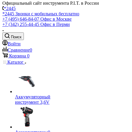
Официальный сайт инструмента P.I.T. в России
*2445
*2445
Звонки с мобильных бесплатно
+7 (495) 646-84-07
Офис в Москве
+7 (342) 255-44-45
Офис в Перми
Поиск
Войти
Сравнение
0
Корзина
0
Каталог
Аккумуляторный
инструмент 3,6V