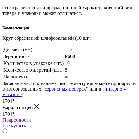
фотография носит информационный характер, внешний вид
товара и упаковки может отличаться.
Комплектация
Круг абразивный шлифовальный (10 шт.)
Диаметр (мм)
125
Зернистость
P600
Количество в упаковке (шт.)
10
Количество отверстий (шт.)
8
На липучке
да
Запасные части к нашему инструменту вы можете приобрести
в авторизованных "
сервисных центрах
" или в "
интернет-
магазине
".
170
₽
Варианты цен
170
₽
Подробности
Где купить