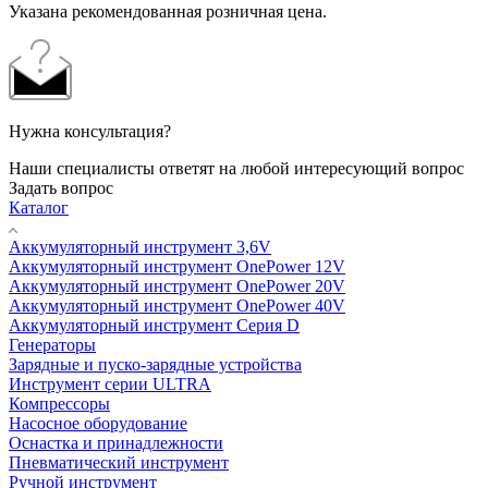
Указана рекомендованная розничная цена.
Нужна консультация?
Наши специалисты ответят на любой интересующий вопрос
Задать вопрос
Каталог
Аккумуляторный инструмент 3,6V
Аккумуляторный инструмент OnePower 12V
Аккумуляторный инструмент OnePower 20V
Аккумуляторный инструмент OnePower 40V
Аккумуляторный инструмент Серия D
Генераторы
Зарядные и пуско-зарядные устройства
Инструмент серии ULTRA
Компрессоры
Насосное оборудование
Оснастка и принадлежности
Пневматический инструмент
Ручной инструмент