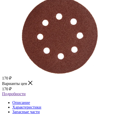
170
₽
Варианты цен
170
₽
Подробности
Описание
Характеристики
Запасные части