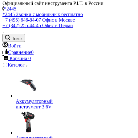
Официальный сайт инструмента P.I.T. в России
*2445
*2445
Звонки с мобильных бесплатно
+7 (495) 646-84-07
Офис в Москве
+7 (342) 255-44-45
Офис в Перми
Поиск
Войти
Сравнение
0
Корзина
0
Каталог
Аккумуляторный
инструмент 3,6V