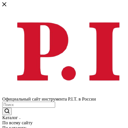
Официальный сайт инструмента P.I.T. в России
Каталог
По всему сайту
По каталогу