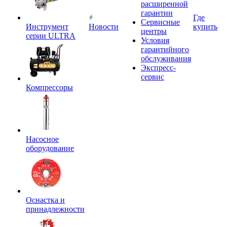
расширенной
гарантии
Где
Сервисные
Инструмент
Новости
купить
центры
серии ULTRA
Условия
гарантийного
обслуживания
Экспресс-
сервис
Компрессоры
Насосное
оборудование
Оснастка и
принадлежности