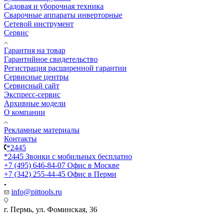
Садовая и уборочная техника
Сварочные аппараты инверторные
Сетевой инструмент
Сервис
Гарантия на товар
Гарантийное свидетельство
Регистрация расширенной гарантии
Сервисные центры
Сервисный сайт
Экспресс-сервис
Архивные модели
О компании
Рекламные материалы
Контакты
*2445
*2445
Звонки с мобильных бесплатно
+7 (495) 646-84-07
Офис в Москве
+7 (342) 255-44-45
Офис в Перми
info@pittools.ru
г. Пермь, ул. Фоминская, 36