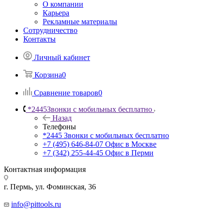
О компании
Карьера
Рекламные материалы
Сотрудничество
Контакты
Личный кабинет
Корзина
0
Сравнение товаров
0
*2445
Звонки с мобильных бесплатно
Назад
Телефоны
*2445
Звонки с мобильных бесплатно
+7 (495) 646-84-07
Офис в Москве
+7 (342) 255-44-45
Офис в Перми
Контактная информация
г. Пермь, ул. Фоминская, 36
info@pittools.ru