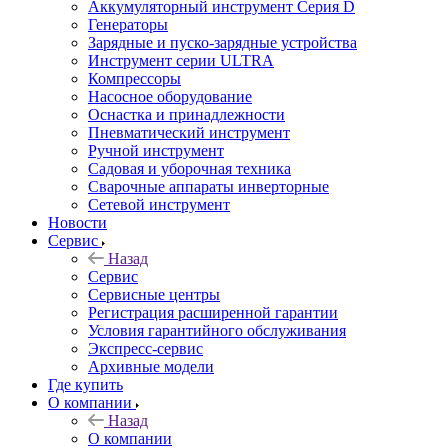
Аккумуляторный инструмент Серия D
Генераторы
Зарядные и пуско-зарядные устройства
Инструмент серии ULTRA
Компрессоры
Насосное оборудование
Оснастка и принадлежности
Пневматический инструмент
Ручной инструмент
Садовая и уборочная техника
Сварочные аппараты инверторные
Сетевой инструмент
Новости
Сервис
Назад
Сервис
Сервисные центры
Регистрация расширенной гарантии
Условия гарантийного обслуживания
Экспресс-сервис
Архивные модели
Где купить
О компании
Назад
О компании