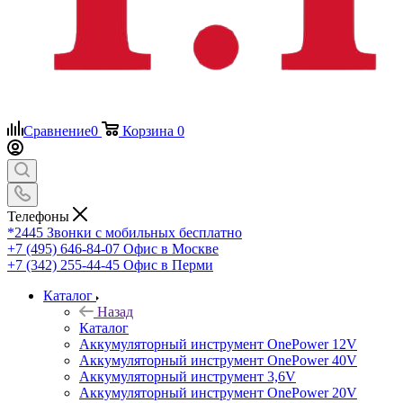
Сравнение
0
Корзина
0
Телефоны
*2445
Звонки с мобильных бесплатно
+7 (495) 646-84-07
Офис в Москве
+7 (342) 255-44-45
Офис в Перми
Каталог
Назад
Каталог
Аккумуляторный инструмент OnePower 12V
Аккумуляторный инструмент OnePower 40V
Аккумуляторный инструмент 3,6V
Аккумуляторный инструмент OnePower 20V