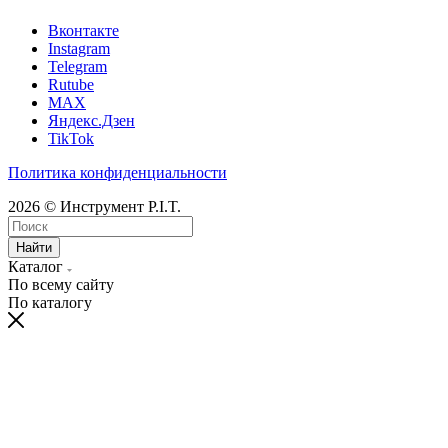
Вконтакте
Instagram
Telegram
Rutube
MAX
Яндекс.Дзен
TikTok
Политика конфиденциальности
2026 © Инструмент P.I.T.
Найти
Каталог
По всему сайту
По каталогу