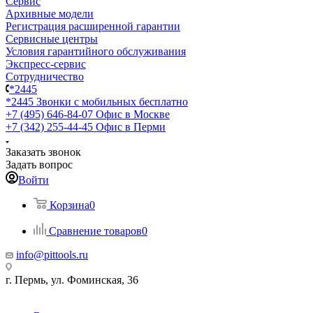
Сервис
Архивные модели
Регистрация расширенной гарантии
Сервисные центры
Условия гарантийного обслуживания
Экспресс-сервис
Сотрудничество
*2445
*2445
Звонки с мобильных бесплатно
+7 (495) 646-84-07
Офис в Москве
+7 (342) 255-44-45
Офис в Перми
Заказать звонок
Задать вопрос
Войти
Корзина
0
Сравнение товаров
0
info@pittools.ru
г. Пермь, ул. Фоминская, 36