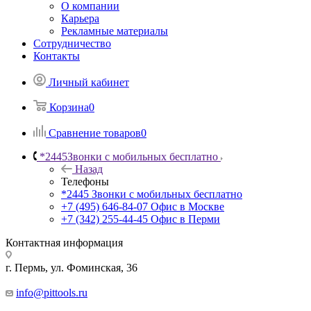
О компании
Карьера
Рекламные материалы
Сотрудничество
Контакты
Личный кабинет
Корзина
0
Сравнение товаров
0
*2445
Звонки с мобильных бесплатно
Назад
Телефоны
*2445
Звонки с мобильных бесплатно
+7 (495) 646-84-07
Офис в Москве
+7 (342) 255-44-45
Офис в Перми
Контактная информация
г. Пермь, ул. Фоминская, 36
info@pittools.ru