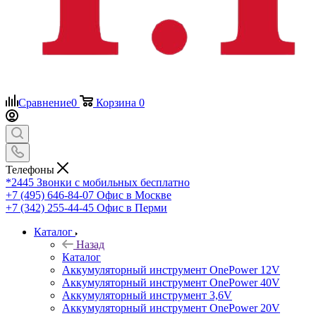
Сравнение
0
Корзина
0
Телефоны
*2445
Звонки с мобильных бесплатно
+7 (495) 646-84-07
Офис в Москве
+7 (342) 255-44-45
Офис в Перми
Каталог
Назад
Каталог
Аккумуляторный инструмент OnePower 12V
Аккумуляторный инструмент OnePower 40V
Аккумуляторный инструмент 3,6V
Аккумуляторный инструмент OnePower 20V