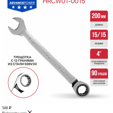
500
₽