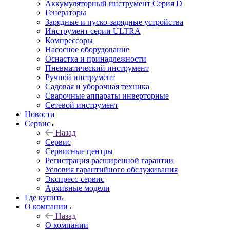
Аккумуляторный инструмент Серия D
Генераторы
Зарядные и пуско-зарядные устройства
Инструмент серии ULTRA
Компрессоры
Насосное оборудование
Оснастка и принадлежности
Пневматический инструмент
Ручной инструмент
Садовая и уборочная техника
Сварочные аппараты инверторные
Сетевой инструмент
Новости
Сервис
Назад
Сервис
Сервисные центры
Регистрация расширенной гарантии
Условия гарантийного обслуживания
Экспресс-сервис
Архивные модели
Где купить
О компании
Назад
О компании