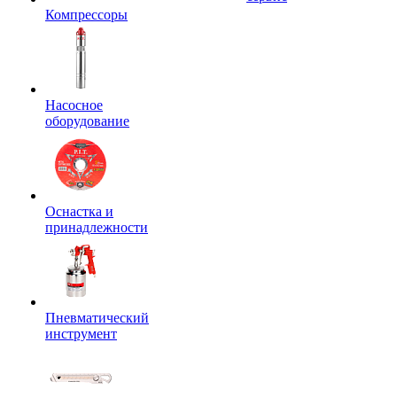
Компрессоры
Насосное
оборудование
Оснастка и
принадлежности
Пневматический
инструмент