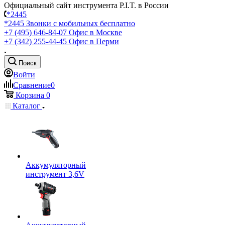
Официальный сайт инструмента P.I.T. в России
*2445
*2445
Звонки с мобильных бесплатно
+7 (495) 646-84-07
Офис в Москве
+7 (342) 255-44-45
Офис в Перми
Поиск
Войти
Сравнение
0
Корзина
0
Каталог
Аккумуляторный
инструмент 3,6V