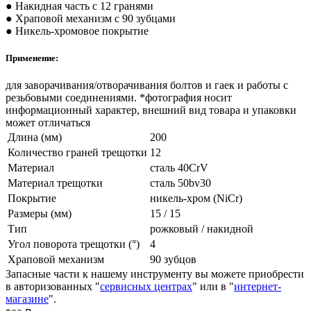
● Накидная часть с 12 гранями
● Храповой механизм с 90 зубцами
● Никель-хромовое покрытие
Применение:
для заворачивания/отворачивания болтов и гаек и работы с
резьбовыми соединениями. *фотография носит
информационный характер, внешний вид товара и упаковки
может отличаться
Длина (мм)
200
Количество граней трещотки
12
Материал
сталь 40CrV
Материал трещотки
сталь 50bv30
Покрытие
никель-хром (NiCr)
Размеры (мм)
15 / 15
Тип
рожковый / накидной
Угол поворота трещотки (°)
4
Храповой механизм
90 зубцов
Запасные части к нашему инструменту вы можете приобрести
в авторизованных "
сервисных центрах
" или в "
интернет-
магазине
".