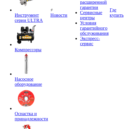
расширенной
гарантии
Где
Сервисные
Инструмент
Новости
купить
центры
серии ULTRA
Условия
гарантийного
обслуживания
Экспресс-
сервис
Компрессоры
Насосное
оборудование
Оснастка и
принадлежности