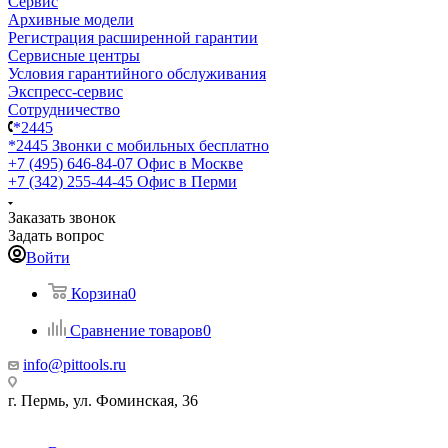
Сервис
Архивные модели
Регистрация расширенной гарантии
Сервисные центры
Условия гарантийного обслуживания
Экспресс-сервис
Сотрудничество
*2445
*2445
Звонки с мобильных бесплатно
+7 (495) 646-84-07
Офис в Москве
+7 (342) 255-44-45
Офис в Перми
Заказать звонок
Задать вопрос
Войти
Корзина
0
Сравнение товаров
0
info@pittools.ru
г. Пермь, ул. Фоминская, 36