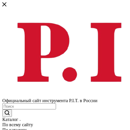
Официальный сайт инструмента P.I.T. в России
Каталог
По всему сайту
По каталогу