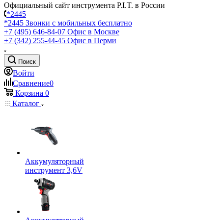
Официальный сайт инструмента P.I.T. в России
*2445
*2445
Звонки с мобильных бесплатно
+7 (495) 646-84-07
Офис в Москве
+7 (342) 255-44-45
Офис в Перми
Поиск
Войти
Сравнение
0
Корзина
0
Каталог
Аккумуляторный
инструмент 3,6V