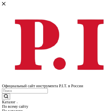
Официальный сайт инструмента P.I.T. в России
Каталог
По всему сайту
По каталогу