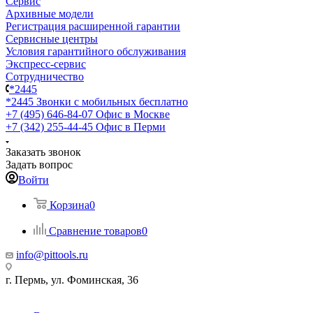
Сервис
Архивные модели
Регистрация расширенной гарантии
Сервисные центры
Условия гарантийного обслуживания
Экспресс-сервис
Сотрудничество
*2445
*2445
Звонки с мобильных бесплатно
+7 (495) 646-84-07
Офис в Москве
+7 (342) 255-44-45
Офис в Перми
Заказать звонок
Задать вопрос
Войти
Корзина
0
Сравнение товаров
0
info@pittools.ru
г. Пермь, ул. Фоминская, 36