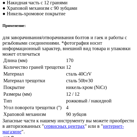
● Накидная часть с 12 гранями
● Храповой механизм с 90 зубцами
● Никель-хромовое покрытие
Применение:
для заворачивания/отворачивания болтов и гаек и работы с
резьбовыми соединениями. *фотография носит
информационный характер, внешний вид товара и упаковки
может отличаться
Длина (мм)
170
Количество граней трещотки
12
Материал
сталь 40CrV
Материал трещотки
сталь 50bv30
Покрытие
никель-хром (NiCr)
Размеры (мм)
12 / 12
Тип
рожковый / накидной
Угол поворота трещотки (°)
4
Храповой механизм
90 зубцов
Запасные части к нашему инструменту вы можете приобрести
в авторизованных "
сервисных центрах
" или в "
интернет-
магазине
".