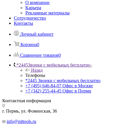
О компании
Карьера
Рекламные материалы
Сотрудничество
Контакты
Личный кабинет
Корзина
0
Сравнение товаров
0
*2445
Звонки с мобильных бесплатно
Назад
Телефоны
*2445
Звонки с мобильных бесплатно
+7 (495) 646-84-07
Офис в Москве
+7 (342) 255-44-45
Офис в Перми
Контактная информация
г. Пермь, ул. Фоминская, 36
info@pittools.ru