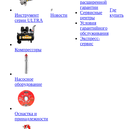
расширенной
гарантии
Где
Сервисные
Инструмент
Новости
купить
центры
серии ULTRA
Условия
гарантийного
обслуживания
Экспресс-
сервис
Компрессоры
Насосное
оборудование
Оснастка и
принадлежности