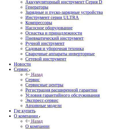
Аккумуляторный инструмент Серия D
Генераторы
Зарядные и пуско-зарядные устройства
Инструмент серии ULTRA
Компрессоры
Насосное оборудование
Оснастка и принадлежности
Пневматический инструмент
Ручной инструмент
Садовая и уборочная техника
Сварочные аппараты инверторные
Сетевой инструмент
Новости
Сервис
Назад
Сервис
Сервисные центры
Регистрация расширенной гарантии
Условия гарантийного обслуживания
Экспресс-сервис
Архивные модели
Где купить
О компании
Назад
О компании