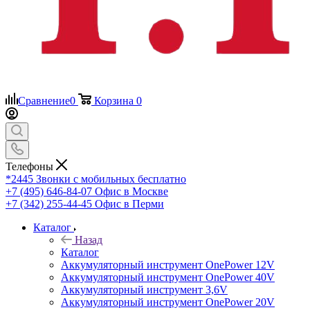
Сравнение
0
Корзина
0
Телефоны
*2445
Звонки с мобильных бесплатно
+7 (495) 646-84-07
Офис в Москве
+7 (342) 255-44-45
Офис в Перми
Каталог
Назад
Каталог
Аккумуляторный инструмент OnePower 12V
Аккумуляторный инструмент OnePower 40V
Аккумуляторный инструмент 3,6V
Аккумуляторный инструмент OnePower 20V