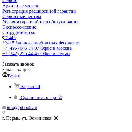
Сервис
Архивные модели
Регистрация расширенной гарантии
Сервисные центры
Условия гарантийного обслуживания
Экспресс-сервис
Сотрудничество
*2445
*2445
Звонки с мобильных бесплатно
+7 (495) 646-84-07
Офис в Москве
+7 (342) 255-44-45
Офис в Перми
Заказать звонок
Задать вопрос
Войти
Корзина
0
Сравнение товаров
0
info@pittools.ru
г. Пермь, ул. Фоминская, 36