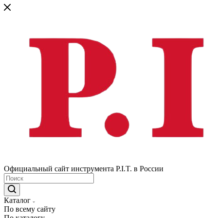
Официальный сайт инструмента P.I.T. в России
Каталог
По всему сайту
По каталогу