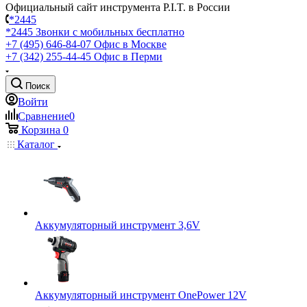
Официальный сайт инструмента P.I.T. в России
*2445
*2445
Звонки с мобильных бесплатно
+7 (495) 646-84-07
Офис в Москве
+7 (342) 255-44-45
Офис в Перми
Поиск
Войти
Сравнение
0
Корзина
0
Каталог
Аккумуляторный инструмент 3,6V
Аккумуляторный инструмент OnePower 12V