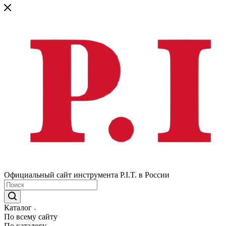
Официальный сайт инструмента P.I.T. в России
Каталог
По всему сайту
По каталогу