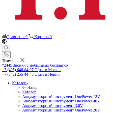
Сравнение
0
Корзина
0
Телефоны
*2445
Звонки с мобильных бесплатно
+7 (495) 646-84-07
Офис в Москве
+7 (342) 255-44-45
Офис в Перми
Каталог
Назад
Каталог
Аккумуляторный инструмент OnePower 12V
Аккумуляторный инструмент OnePower 40V
Аккумуляторный инструмент 3,6V
Аккумуляторный инструмент OnePower 20V