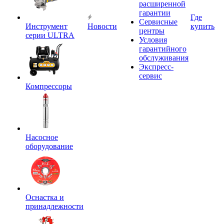
расширенной
гарантии
Где
Сервисные
Инструмент
Новости
купить
центры
серии ULTRA
Условия
гарантийного
обслуживания
Экспресс-
сервис
Компрессоры
Насосное
оборудование
Оснастка и
принадлежности