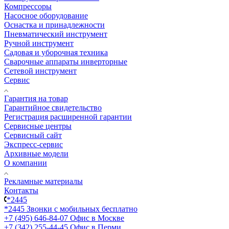
Компрессоры
Насосное оборудование
Оснастка и принадлежности
Пневматический инструмент
Ручной инструмент
Садовая и уборочная техника
Сварочные аппараты инверторные
Сетевой инструмент
Сервис
Гарантия на товар
Гарантийное свидетельство
Регистрация расширенной гарантии
Сервисные центры
Сервисный сайт
Экспресс-сервис
Архивные модели
О компании
Рекламные материалы
Контакты
*2445
*2445
Звонки с мобильных бесплатно
+7 (495) 646-84-07
Офис в Москве
+7 (342) 255-44-45
Офис в Перми