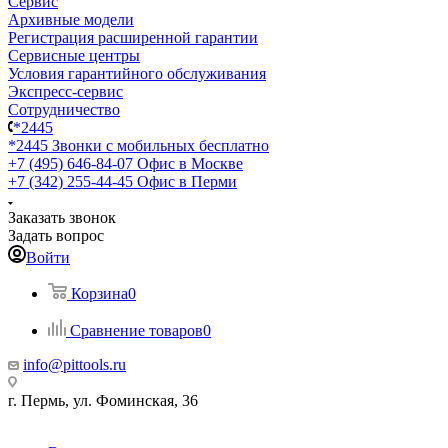
Сервис
Архивные модели
Регистрация расширенной гарантии
Сервисные центры
Условия гарантийного обслуживания
Экспресс-сервис
Сотрудничество
*2445
*2445
Звонки с мобильных бесплатно
+7 (495) 646-84-07
Офис в Москве
+7 (342) 255-44-45
Офис в Перми
Заказать звонок
Задать вопрос
Войти
Корзина
0
Сравнение товаров
0
info@pittools.ru
г. Пермь, ул. Фоминская, 36