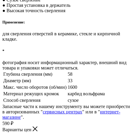
● Простая установка в держатель
● Высокая точность сверления
Применение:
для сверления отверстий в керамике, стекле и кирпичной
кладке.
*
фотография носит информационный характер, внешний вид
товара и упаковки может отличаться.
Глубина сверления (мм)
58
Диаметр (мм)
33
Макс. число оборотов (об/мин)
1600
Материал режущих кромок
карбид вольфрама
Способ сверления
сухое
Запасные части к нашему инструменту вы можете приобрести
в авторизованных "
сервисных центрах
" или в "
интернет-
магазине
".
590
₽
Варианты цен