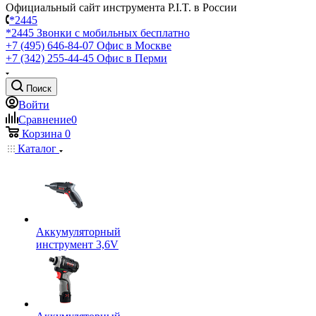
Официальный сайт инструмента P.I.T. в России
*2445
*2445
Звонки с мобильных бесплатно
+7 (495) 646-84-07
Офис в Москве
+7 (342) 255-44-45
Офис в Перми
Поиск
Войти
Сравнение
0
Корзина
0
Каталог
Аккумуляторный
инструмент 3,6V