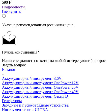
590
₽
Подробности
Где купить
Указана рекомендованная розничная цена.
Нужна консультация?
Наши специалисты ответят на любой интересующий вопрос
Задать вопрос
Каталог
Аккумуляторный инструмент 3,6V
Аккумуляторный инструмент OnePower 12V
Аккумуляторный инструмент OnePower 20V
Аккумуляторный инструмент OnePower 40V
Аккумуляторный инструмент Серия D
Генераторы
Зарядные и пуско-зарядные устройства
Инструмент серии ULTRA