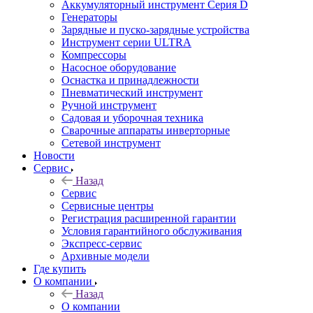
Аккумуляторный инструмент Серия D
Генераторы
Зарядные и пуско-зарядные устройства
Инструмент серии ULTRA
Компрессоры
Насосное оборудование
Оснастка и принадлежности
Пневматический инструмент
Ручной инструмент
Садовая и уборочная техника
Сварочные аппараты инверторные
Сетевой инструмент
Новости
Сервис
Назад
Сервис
Сервисные центры
Регистрация расширенной гарантии
Условия гарантийного обслуживания
Экспресс-сервис
Архивные модели
Где купить
О компании
Назад
О компании