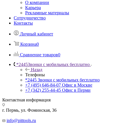
О компании
Карьера
Рекламные материалы
Сотрудничество
Контакты
Личный кабинет
Корзина
0
Сравнение товаров
0
*2445
Звонки с мобильных бесплатно
Назад
Телефоны
*2445
Звонки с мобильных бесплатно
+7 (495) 646-84-07
Офис в Москве
+7 (342) 255-44-45
Офис в Перми
Контактная информация
г. Пермь, ул. Фоминская, 36
info@pittools.ru