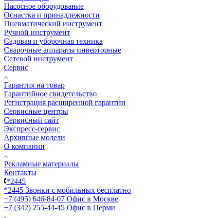
Насосное оборудование
Оснастка и принадлежности
Пневматический инструмент
Ручной инструмент
Садовая и уборочная техника
Сварочные аппараты инверторные
Сетевой инструмент
Сервис
Гарантия на товар
Гарантийное свидетельство
Регистрация расширенной гарантии
Сервисные центры
Сервисный сайт
Экспресс-сервис
Архивные модели
О компании
Рекламные материалы
Контакты
*2445
*2445
Звонки с мобильных бесплатно
+7 (495) 646-84-07
Офис в Москве
+7 (342) 255-44-45
Офис в Перми