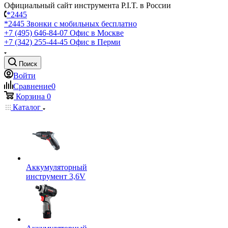
Официальный сайт инструмента P.I.T. в России
*2445
*2445
Звонки с мобильных бесплатно
+7 (495) 646-84-07
Офис в Москве
+7 (342) 255-44-45
Офис в Перми
Поиск
Войти
Сравнение
0
Корзина
0
Каталог
Аккумуляторный
инструмент 3,6V