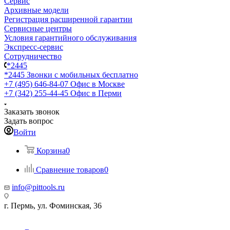
Сервис
Архивные модели
Регистрация расширенной гарантии
Сервисные центры
Условия гарантийного обслуживания
Экспресс-сервис
Сотрудничество
*2445
*2445
Звонки с мобильных бесплатно
+7 (495) 646-84-07
Офис в Москве
+7 (342) 255-44-45
Офис в Перми
Заказать звонок
Задать вопрос
Войти
Корзина
0
Сравнение товаров
0
info@pittools.ru
г. Пермь, ул. Фоминская, 36