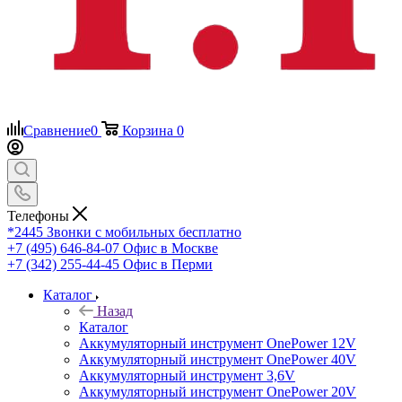
Сравнение
0
Корзина
0
Телефоны
*2445
Звонки с мобильных бесплатно
+7 (495) 646-84-07
Офис в Москве
+7 (342) 255-44-45
Офис в Перми
Каталог
Назад
Каталог
Аккумуляторный инструмент OnePower 12V
Аккумуляторный инструмент OnePower 40V
Аккумуляторный инструмент 3,6V
Аккумуляторный инструмент OnePower 20V