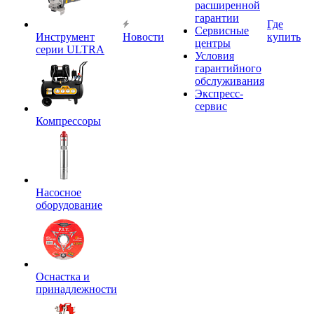
расширенной
гарантии
Где
Сервисные
Инструмент
Новости
купить
центры
серии ULTRA
Условия
гарантийного
обслуживания
Экспресс-
сервис
Компрессоры
Насосное
оборудование
Оснастка и
принадлежности