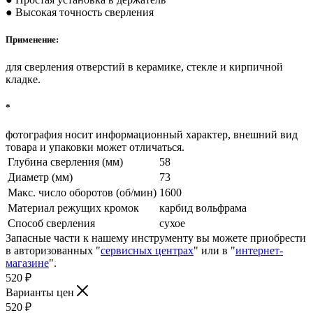
● Высокая точность сверления
Применение:
для сверления отверстий в керамике, стекле и кирпичной
кладке.
*
фотография носит информационный характер, внешний вид
товара и упаковки может отличаться.
Глубина сверления (мм)
58
Диаметр (мм)
73
Макс. число оборотов (об/мин)
1600
Материал режущих кромок
карбид вольфрама
Способ сверления
сухое
Запасные части к нашему инструменту вы можете приобрести
в авторизованных "
сервисных центрах
" или в "
интернет-
магазине
".
520
₽
Варианты цен
520
₽