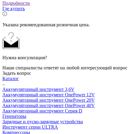
Подробности
Где купить
Указана рекомендованная розничная цена.
Нужна консультация?
Наши специалисты ответят на любой интересующий вопрос
Задать вопрос
Каталог
Аккумуляторный инструмент 3,6V
Аккумуляторный инструмент OnePower 12V
Аккумуляторный инструмент OnePower 20V
Аккумуляторный инструмент OnePower 40V
Аккумуляторный инструмент Серия D
Генераторы
Зарядные и пуско-зарядные устройства
Инструмент серии ULTRA
Компрессоры