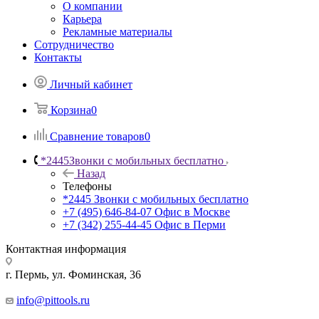
О компании
Карьера
Рекламные материалы
Сотрудничество
Контакты
Личный кабинет
Корзина
0
Сравнение товаров
0
*2445
Звонки с мобильных бесплатно
Назад
Телефоны
*2445
Звонки с мобильных бесплатно
+7 (495) 646-84-07
Офис в Москве
+7 (342) 255-44-45
Офис в Перми
Контактная информация
г. Пермь, ул. Фоминская, 36
info@pittools.ru