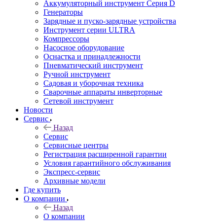
Аккумуляторный инструмент Серия D
Генераторы
Зарядные и пуско-зарядные устройства
Инструмент серии ULTRA
Компрессоры
Насосное оборудование
Оснастка и принадлежности
Пневматический инструмент
Ручной инструмент
Садовая и уборочная техника
Сварочные аппараты инверторные
Сетевой инструмент
Новости
Сервис
Назад
Сервис
Сервисные центры
Регистрация расширенной гарантии
Условия гарантийного обслуживания
Экспресс-сервис
Архивные модели
Где купить
О компании
Назад
О компании