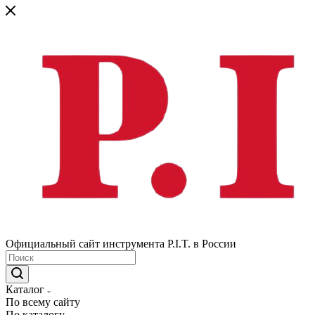
Официальный сайт инструмента P.I.T. в России
Каталог
По всему сайту
По каталогу