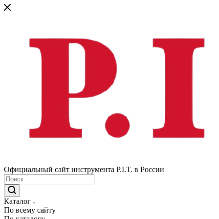
Официальный сайт инструмента P.I.T. в России
Каталог
По всему сайту
По каталогу