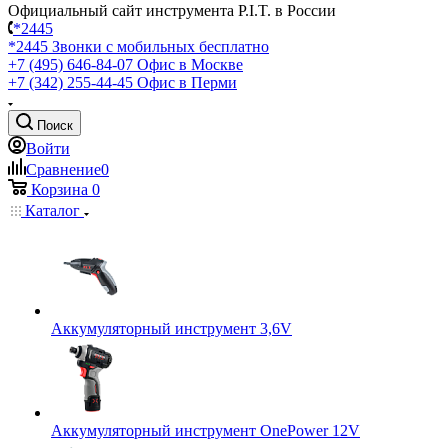
Официальный сайт инструмента P.I.T. в России
*2445
*2445
Звонки с мобильных бесплатно
+7 (495) 646-84-07
Офис в Москве
+7 (342) 255-44-45
Офис в Перми
Поиск
Войти
Сравнение
0
Корзина
0
Каталог
Аккумуляторный инструмент 3,6V
Аккумуляторный инструмент OnePower 12V