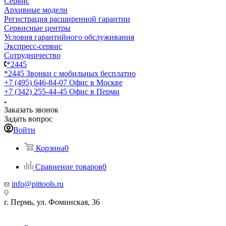
Сервис
Архивные модели
Регистрация расширенной гарантии
Сервисные центры
Условия гарантийного обслуживания
Экспресс-сервис
Сотрудничество
*2445
*2445
Звонки с мобильных бесплатно
+7 (495) 646-84-07
Офис в Москве
+7 (342) 255-44-45
Офис в Перми
Заказать звонок
Задать вопрос
Войти
Корзина
0
Сравнение товаров
0
info@pittools.ru
г. Пермь, ул. Фоминская, 36