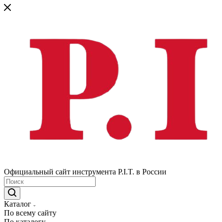
Официальный сайт инструмента P.I.T. в России
Каталог
По всему сайту
По каталогу