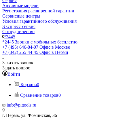
Сервис
Архивные модели
Регистрация расширенной гарантии
Сервисные центры
Условия гарантийного обслуживания
Экспресс-сервис
Сотрудничество
*2445
*2445
Звонки с мобильных бесплатно
+7 (495) 646-84-07
Офис в Москве
+7 (342) 255-44-45
Офис в Перми
Заказать звонок
Задать вопрос
Войти
Корзина
0
Сравнение товаров
0
info@pittools.ru
г. Пермь, ул. Фоминская, 36