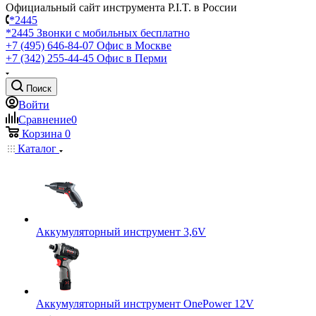
Официальный сайт инструмента P.I.T. в России
*2445
*2445
Звонки с мобильных бесплатно
+7 (495) 646-84-07
Офис в Москве
+7 (342) 255-44-45
Офис в Перми
Поиск
Войти
Сравнение
0
Корзина
0
Каталог
Аккумуляторный инструмент 3,6V
Аккумуляторный инструмент OnePower 12V