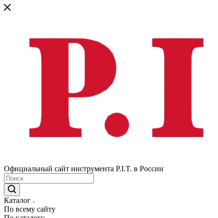
Официальный сайт инструмента P.I.T. в России
Каталог
По всему сайту
По каталогу