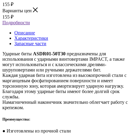
155
₽
Варианты цен
155
₽
Подробности
Описание
Характеристики
Запасные части
Ударные биты
ASDR01-50T30
предназначены для
использования с ударными винтовертами IMPACT, а также
могут использоваться и с классическими дрелями-
шуруповертами или ручными держателями бит.
Каждая ударная бита изготовлена из высокопрочной стали с
марганцевым фосфатированием поверхности и имеет
торсионную зону, которая амортизирует ударную нагрузку.
Благодаря этому ударные биты имеют более долгий срок
службы.
Намагниченный наконечник значительно облегчает работу с
крепежом.
Преимущества:
● Изготовлены из прочной стали