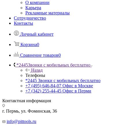
О компании
Карьера
Рекламные материалы
Сотрудничество
Контакты
Личный кабинет
Корзина
0
Сравнение товаров
0
*2445
Звонки с мобильных бесплатно
Назад
Телефоны
*2445
Звонки с мобильных бесплатно
+7 (495) 646-84-07
Офис в Москве
+7 (342) 255-44-45
Офис в Перми
Контактная информация
г. Пермь, ул. Фоминская, 36
info@pittools.ru