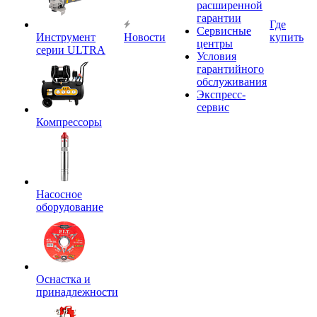
расширенной
гарантии
Где
Сервисные
Инструмент
Новости
купить
центры
серии ULTRA
Условия
гарантийного
обслуживания
Экспресс-
сервис
Компрессоры
Насосное
оборудование
Оснастка и
принадлежности