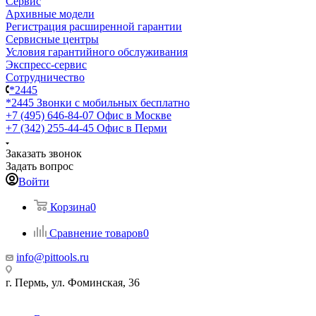
Сервис
Архивные модели
Регистрация расширенной гарантии
Сервисные центры
Условия гарантийного обслуживания
Экспресс-сервис
Сотрудничество
*2445
*2445
Звонки с мобильных бесплатно
+7 (495) 646-84-07
Офис в Москве
+7 (342) 255-44-45
Офис в Перми
Заказать звонок
Задать вопрос
Войти
Корзина
0
Сравнение товаров
0
info@pittools.ru
г. Пермь, ул. Фоминская, 36