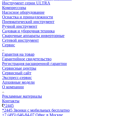
Инструмент серии ULTRA
Компрессоры
Насосное оборудование
Оснастка и принадлежности
Пневматический инструмент
Ручной инструмент
Садовая и уборочная техника
Сварочные аппараты инверторные
Сетевой инструмент
Сервис
Гарантия на товар
Гарантийное свидетельство
Регистрация расширенной гарантии
Сервисные центры
Сервисный сайт
Экспресс-сервис
Архивные модели
О компании
Рекламные материалы
Контакты
*2445
*2445
Звонки с мобильных бесплатно
+7 (495) 646-84-07
Офис в Москве