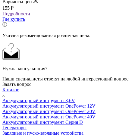
Варианты цен
155
₽
Подробности
Где купить
Указана рекомендованная розничная цена.
Нужна консультация?
Наши специалисты ответят на любой интересующий вопрос
Задать вопрос
Каталог
Аккумуляторный инструмент 3,6V
Аккумуляторный инструмент OnePower 12V
Аккумуляторный инструмент OnePower 20V
Аккумуляторный инструмент OnePower 40V
Аккумуляторный инструмент Серия D
Генераторы
Зарядные и пуско-зарядные устройства