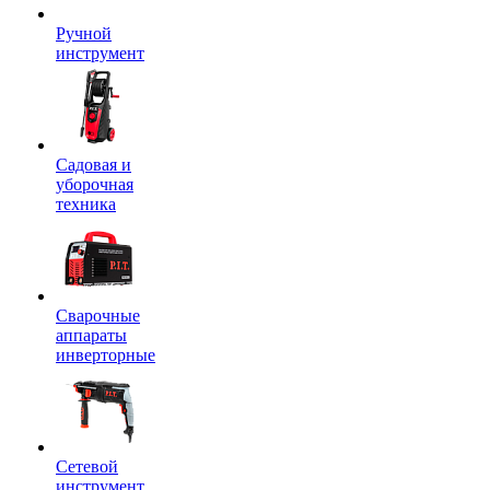
Ручной
инструмент
Садовая и
уборочная
техника
Сварочные
аппараты
инверторные
Сетевой
инструмент