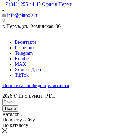
+7 (342) 255-44-45
Офис в Перми
info@pittools.ru
г. Пермь, ул. Фоминская, 36
Вконтакте
Instagram
Telegram
Rutube
MAX
Яндекс.Дзен
TikTok
Политика конфиденциальности
2026 © Инструмент P.I.T.
Найти
Каталог
По всему сайту
По каталогу