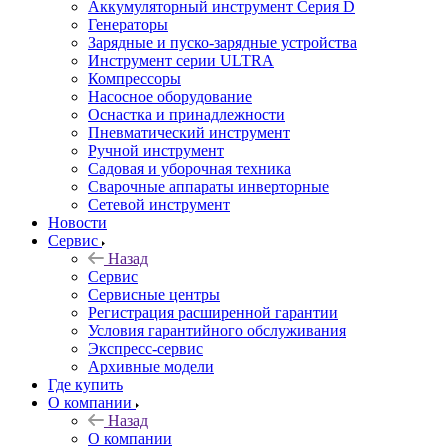
Аккумуляторный инструмент Серия D
Генераторы
Зарядные и пуско-зарядные устройства
Инструмент серии ULTRA
Компрессоры
Насосное оборудование
Оснастка и принадлежности
Пневматический инструмент
Ручной инструмент
Садовая и уборочная техника
Сварочные аппараты инверторные
Сетевой инструмент
Новости
Сервис
Назад
Сервис
Сервисные центры
Регистрация расширенной гарантии
Условия гарантийного обслуживания
Экспресс-сервис
Архивные модели
Где купить
О компании
Назад
О компании