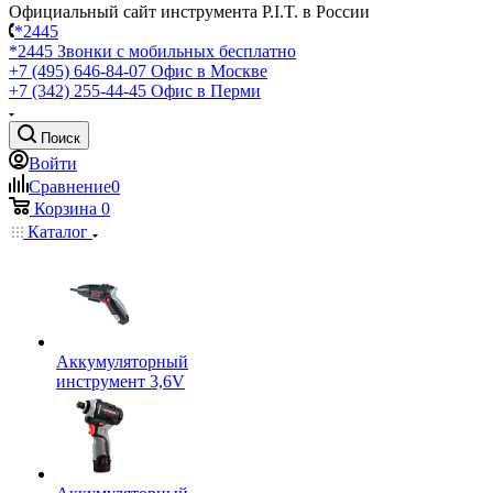
Официальный сайт инструмента P.I.T. в России
*2445
*2445
Звонки с мобильных бесплатно
+7 (495) 646-84-07
Офис в Москве
+7 (342) 255-44-45
Офис в Перми
Поиск
Войти
Сравнение
0
Корзина
0
Каталог
Аккумуляторный
инструмент 3,6V