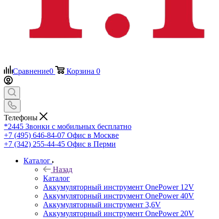
Сравнение
0
Корзина
0
Телефоны
*2445
Звонки с мобильных бесплатно
+7 (495) 646-84-07
Офис в Москве
+7 (342) 255-44-45
Офис в Перми
Каталог
Назад
Каталог
Аккумуляторный инструмент OnePower 12V
Аккумуляторный инструмент OnePower 40V
Аккумуляторный инструмент 3,6V
Аккумуляторный инструмент OnePower 20V