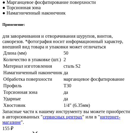
● Марганцевое фосфатирование поверхности
● Торсионная зона
● Намагниченный наконечник
Применение:
для заворачивания и отворачивания шурупов, винтов,
саморезов. *фотография носит информационный характер,
внешний вид товара и упаковки может отличаться
Длина (мм)
50
Количество в упаковке (шт.)
2
Материал изготовления
сталь S2
Намагниченный наконечник
да
Обработка поверхности
марганцевое фосфатирование
Профиль
T30
Торсионная зона
да
Ударные
да
Хвостовик
1/4" (6.35мм)
Запасные части к нашему инструменту вы можете приобрести
в авторизованных "
сервисных центрах
" или в "
интернет-
магазине
".
155
₽