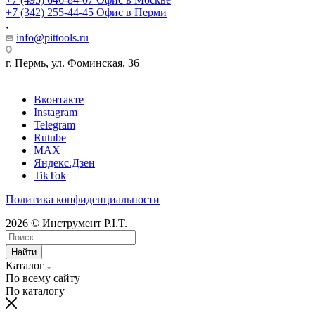
+7 (342) 255-44-45
Офис в Перми
info@pittools.ru
г. Пермь, ул. Фоминская, 36
Вконтакте
Instagram
Telegram
Rutube
MAX
Яндекс.Дзен
TikTok
Политика конфиденциальности
2026 © Инструмент P.I.T.
Найти
Каталог
По всему сайту
По каталогу