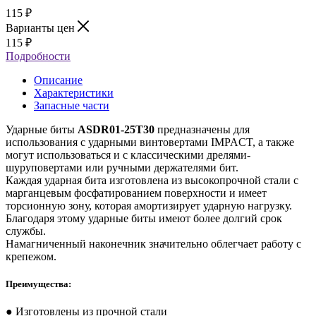
115
₽
Варианты цен
115
₽
Подробности
Описание
Характеристики
Запасные части
Ударные биты
ASDR01-25T30
предназначены для
использования с ударными винтовертами IMPACT, а также
могут использоваться и с классическими дрелями-
шуруповертами или ручными держателями бит.
Каждая ударная бита изготовлена из высокопрочной стали с
марганцевым фосфатированием поверхности и имеет
торсионную зону, которая амортизирует ударную нагрузку.
Благодаря этому ударные биты имеют более долгий срок
службы.
Намагниченный наконечник значительно облегчает работу с
крепежом.
Преимущества:
● Изготовлены из прочной стали