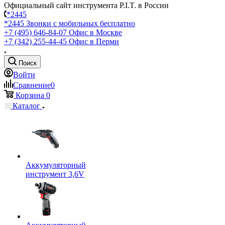
Официальный сайт инструмента P.I.T. в России
*2445
*2445
Звонки с мобильных бесплатно
+7 (495) 646-84-07
Офис в Москве
+7 (342) 255-44-45
Офис в Перми
Поиск
Войти
Сравнение
0
Корзина
0
Каталог
Аккумуляторный
инструмент 3,6V