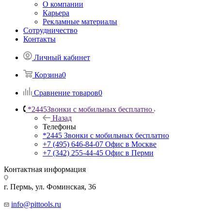
О компании
Карьера
Рекламные материалы
Сотрудничество
Контакты
Личный кабинет
Корзина
0
Сравнение товаров
0
*2445
Звонки с мобильных бесплатно
Назад
Телефоны
*2445
Звонки с мобильных бесплатно
+7 (495) 646-84-07
Офис в Москве
+7 (342) 255-44-45
Офис в Перми
Контактная информация
г. Пермь, ул. Фоминская, 36
info@pittools.ru