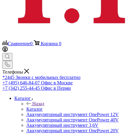
Сравнение
0
Корзина
0
Телефоны
*2445
Звонки с мобильных бесплатно
+7 (495) 646-84-07
Офис в Москве
+7 (342) 255-44-45
Офис в Перми
Каталог
Назад
Каталог
Аккумуляторный инструмент OnePower 12V
Аккумуляторный инструмент OnePower 40V
Аккумуляторный инструмент 3,6V
Аккумуляторный инструмент OnePower 20V