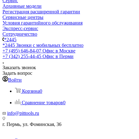
Сервис
Архивные модели
Регистрация расширенной гарантии
Сервисные центры
Условия гарантийного обслуживания
Экспресс-сервис
Сотрудничество
*2445
*2445
Звонки с мобильных бесплатно
+7 (495) 646-84-07
Офис в Москве
+7 (342) 255-44-45
Офис в Перми
Заказать звонок
Задать вопрос
Войти
Корзина
0
Сравнение товаров
0
info@pittools.ru
г. Пермь, ул. Фоминская, 36