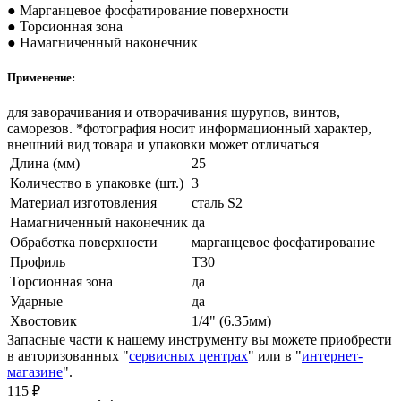
● Марганцевое фосфатирование поверхности
● Торсионная зона
● Намагниченный наконечник
Применение:
для заворачивания и отворачивания шурупов, винтов,
саморезов. *фотография носит информационный характер,
внешний вид товара и упаковки может отличаться
Длина (мм)
25
Количество в упаковке (шт.)
3
Материал изготовления
сталь S2
Намагниченный наконечник
да
Обработка поверхности
марганцевое фосфатирование
Профиль
T30
Торсионная зона
да
Ударные
да
Хвостовик
1/4" (6.35мм)
Запасные части к нашему инструменту вы можете приобрести
в авторизованных "
сервисных центрах
" или в "
интернет-
магазине
".
115
₽