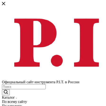
Официальный сайт инструмента P.I.T. в России
Каталог
По всему сайту
По каталогу