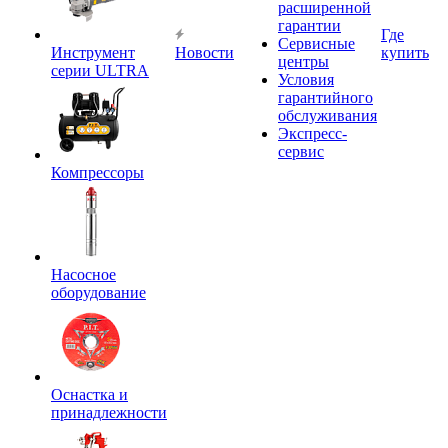
расширенной
гарантии
Где
Сервисные
Инструмент
Новости
купить
центры
серии ULTRA
Условия
гарантийного
обслуживания
Экспресс-
сервис
Компрессоры
Насосное
оборудование
Оснастка и
принадлежности