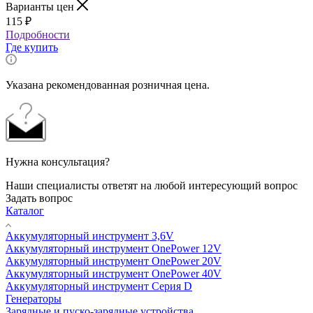
Варианты цен
115
₽
Подробности
Где купить
Указана рекомендованная розничная цена.
Нужна консультация?
Наши специалисты ответят на любой интересующий вопрос
Задать вопрос
Каталог
Аккумуляторный инструмент 3,6V
Аккумуляторный инструмент OnePower 12V
Аккумуляторный инструмент OnePower 20V
Аккумуляторный инструмент OnePower 40V
Аккумуляторный инструмент Серия D
Генераторы
Зарядные и пуско-зарядные устройства