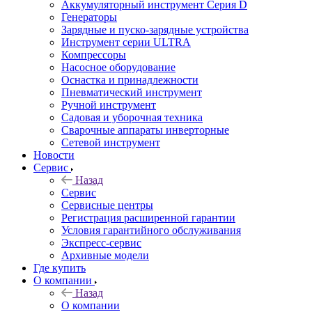
Аккумуляторный инструмент Серия D
Генераторы
Зарядные и пуско-зарядные устройства
Инструмент серии ULTRA
Компрессоры
Насосное оборудование
Оснастка и принадлежности
Пневматический инструмент
Ручной инструмент
Садовая и уборочная техника
Сварочные аппараты инверторные
Сетевой инструмент
Новости
Сервис
Назад
Сервис
Сервисные центры
Регистрация расширенной гарантии
Условия гарантийного обслуживания
Экспресс-сервис
Архивные модели
Где купить
О компании
Назад
О компании