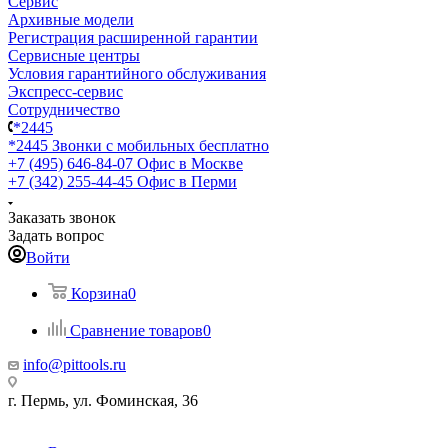
Сервис
Архивные модели
Регистрация расширенной гарантии
Сервисные центры
Условия гарантийного обслуживания
Экспресс-сервис
Сотрудничество
*2445
*2445
Звонки с мобильных бесплатно
+7 (495) 646-84-07
Офис в Москве
+7 (342) 255-44-45
Офис в Перми
Заказать звонок
Задать вопрос
Войти
Корзина
0
Сравнение товаров
0
info@pittools.ru
г. Пермь, ул. Фоминская, 36