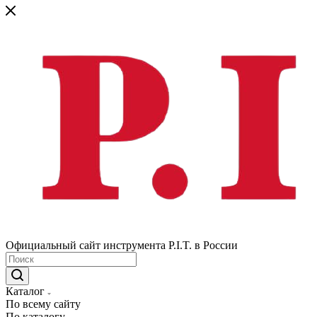
Официальный сайт инструмента P.I.T. в России
Каталог
По всему сайту
По каталогу