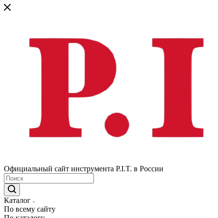
Официальный сайт инструмента P.I.T. в России
Каталог
По всему сайту
По каталогу