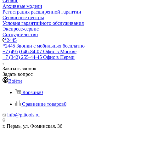
Сервис
Архивные модели
Регистрация расширенной гарантии
Сервисные центры
Условия гарантийного обслуживания
Экспресс-сервис
Сотрудничество
*2445
*2445
Звонки с мобильных бесплатно
+7 (495) 646-84-07
Офис в Москве
+7 (342) 255-44-45
Офис в Перми
Заказать звонок
Задать вопрос
Войти
Корзина
0
Сравнение товаров
0
info@pittools.ru
г. Пермь, ул. Фоминская, 36