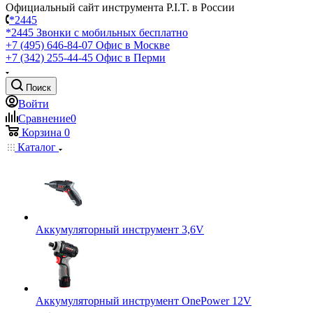
Официальный сайт инструмента P.I.T. в России
*2445
*2445
Звонки с мобильных бесплатно
+7 (495) 646-84-07
Офис в Москве
+7 (342) 255-44-45
Офис в Перми
Поиск
Войти
Сравнение
0
Корзина
0
Каталог
Аккумуляторный инструмент 3,6V
Аккумуляторный инструмент OnePower 12V