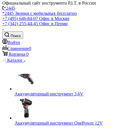
Официальный сайт инструмента P.I.T. в России
*2445
*2445
Звонки с мобильных бесплатно
+7 (495) 646-84-07
Офис в Москве
+7 (342) 255-44-45
Офис в Перми
Поиск
Войти
Сравнение
0
Корзина
0
Каталог
Аккумуляторный инструмент 3,6V
Аккумуляторный инструмент OnePower 12V