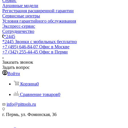
Сервис
Архивные модели
Регистрация расширенной гарантии
Сервисные центры
Условия гарантийного обслуживания
Экспресс-сервис
Сотрудничество
*2445
*2445
Звонки с мобильных бесплатно
+7 (495) 646-84-07
Офис в Москве
+7 (342) 255-44-45
Офис в Перми
Заказать звонок
Задать вопрос
Войти
Корзина
0
Сравнение товаров
0
info@pittools.ru
г. Пермь, ул. Фоминская, 36