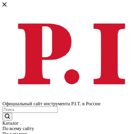
Официальный сайт инструмента P.I.T. в России
Каталог
По всему сайту
По каталогу